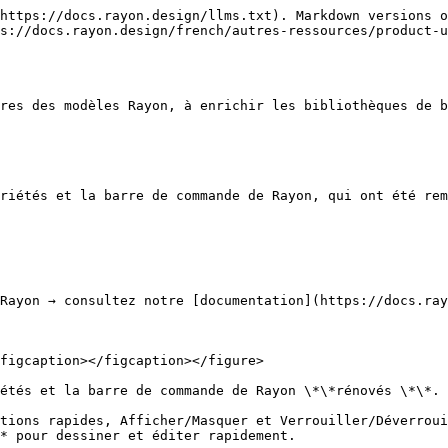
https://docs.rayon.design/llms.txt). Markdown versions o
s://docs.rayon.design/french/autres-ressources/product-u
res des modèles Rayon, à enrichir les bibliothèques de b
riétés et la barre de commande de Rayon, qui ont été rem
Rayon → consultez notre [documentation](https://docs.ray
figcaption></figcaption></figure>

étés et la barre de commande de Rayon \*\*rénovés \*\*.

tions rapides, Afficher/Masquer et Verrouiller/Déverroui
* pour dessiner et éditer rapidement.
