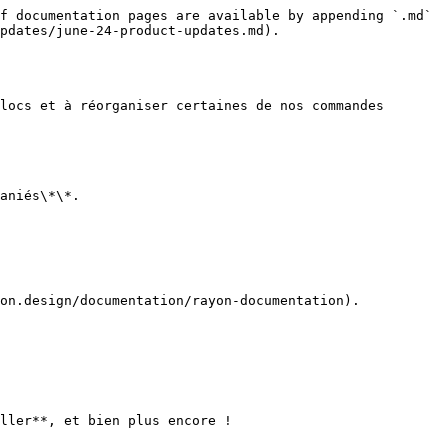
f documentation pages are available by appending `.md` 
pdates/june-24-product-updates.md).

locs et à réorganiser certaines de nos commandes 
aniés\*\*.

on.design/documentation/rayon-documentation).

ller**, et bien plus encore !
