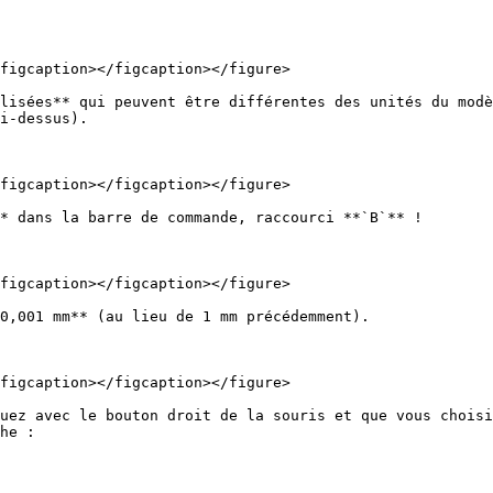
figcaption></figcaption></figure>

lisées** qui peuvent être différentes des unités du modè
i-dessus).

figcaption></figcaption></figure>

* dans la barre de commande, raccourci **`B`** !

figcaption></figcaption></figure>

0,001 mm** (au lieu de 1 mm précédemment).

figcaption></figcaption></figure>

uez avec le bouton droit de la souris et que vous choisi
he :
