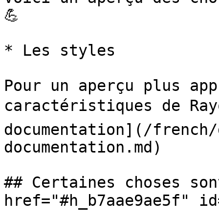
💪

* Les styles

Pour un aperçu plus app
caractéristiques de Ray
documentation](/french/
documentation.md)

## Certaines choses son
href="#h_b7aae9ae5f" id