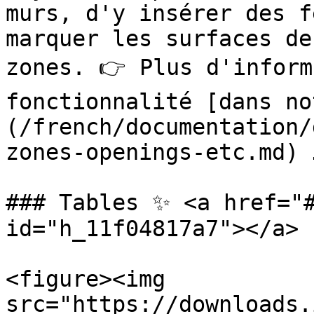
murs, d'y insérer des f
marquer les surfaces de
zones. 👉 Plus d'inform
fonctionnalité [dans no
(/french/documentation/
zones-openings-etc.md) 
### Tables ✨ <a href="#
id="h_11f04817a7"></a>

<figure><img 
src="https://downloads.