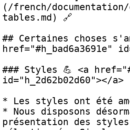
(/french/documentation/
tables.md) 🔗

## Certaines choses s'a
href="#h_bad6a3691e" id
### Styles 💪 <a href="
id="h_2d62b02d60"></a>

* Les styles ont été am
* Nous disposons désorm
présentation des styles