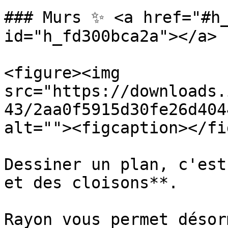
### Murs ✨ <a href="#h_
id="h_fd300bca2a"></a>

<figure><img 
src="https://downloads.
43/2aa0f5915d30fe26d404
alt=""><figcaption></fi
Dessiner un plan, c'est
et des cloisons**.

Rayon vous permet désor