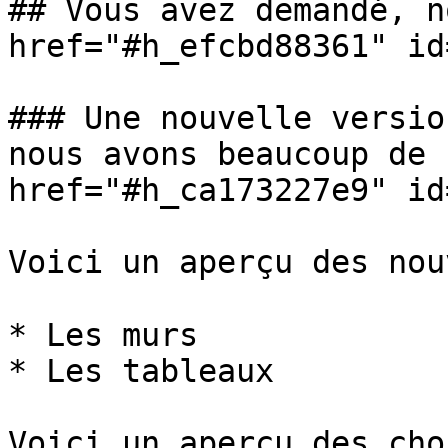
## Vous avez demandé, n
href="#h_efcbd88361" id
### Une nouvelle versio
nous avons beaucoup de 
href="#h_ca173227e9" id
Voici un aperçu des nou
* Les murs

* Les tableaux

Voici un aperçu des cho