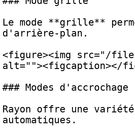
### Mode grille

Le mode **grille** perm
d'arrière-plan.

<figure><img src="/file
alt=""><figcaption></fi
### Modes d'accrochage

Rayon offre une variété
automatiques.
