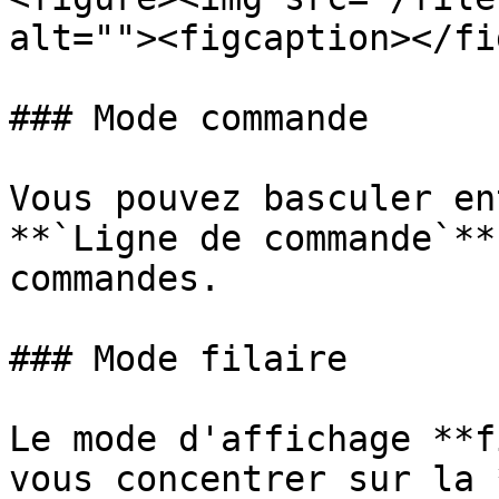
alt=""><figcaption></fi
### Mode commande

Vous pouvez basculer en
**`Ligne de commande`**
commandes.

### Mode filaire

Le mode d'affichage **f
vous concentrer sur la 