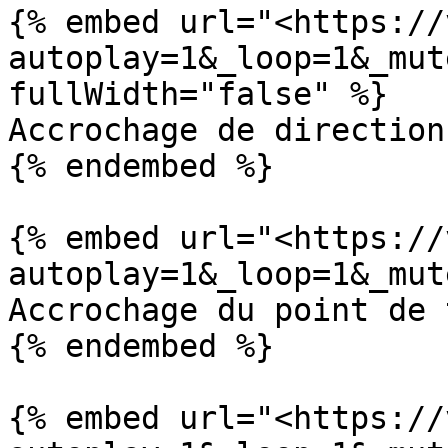
{% embed url="<https://
autoplay=1&_loop=1&_mut
fullWidth="false" %}

Accrochage de direction

{% endembed %}

{% embed url="<https://
autoplay=1&_loop=1&_mut
Accrochage du point de 
{% endembed %}

{% embed url="<https://