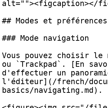
alt=""><figcaption></fi
## Modes et préférences

### Mode navigation

Vous pouvez choisir le 
ou `Trackpad`. [En savo
d'effectuer un panorami
l'éditeur](/french/docu
basics/navigating.md).

<figure><img src="/file