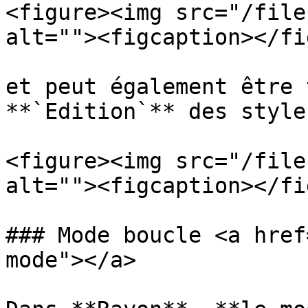
<figure><img src="/file
alt=""><figcaption></fi
et peut également être 
**`Edition`** des styles
<figure><img src="/file
alt=""><figcaption></fi
### Mode boucle <a href
mode"></a>
