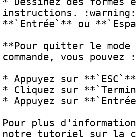
* Dessinez des formes e
instructions. :warning:
**`Entrée`** ou **`Espa
**Pour quitter le mode 
commande, vous pouvez :

* Appuyez sur **`ESC`**

* Cliquez sur **`Termin
* Appuyez sur **`Entrée
Pour plus d'information
notre tutoriel sur la c