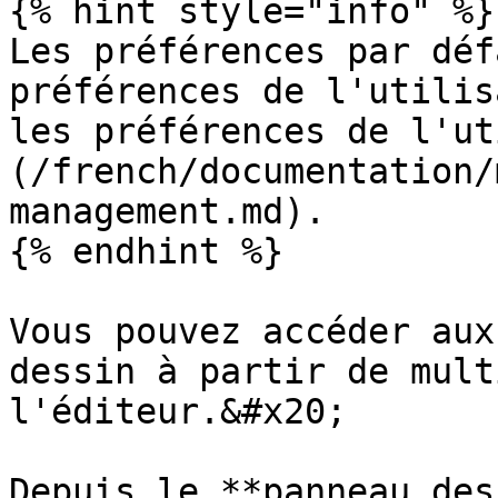
{% hint style="info" %}

Les préférences par déf
préférences de l'utilis
les préférences de l'ut
(/french/documentation/
management.md).

{% endhint %}

Vous pouvez accéder aux
dessin à partir de mult
l'éditeur.&#x20;

Depuis le **panneau des