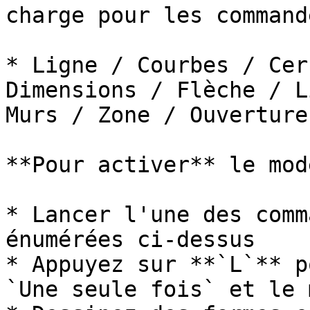
charge pour les command
* Ligne / Courbes / Cer
Dimensions / Flèche / L
Murs / Zone / Ouverture
**Pour activer** le mod
* Lancer l'une des comm
énumérées ci-dessus

* Appuyez sur **`L`** p
`Une seule fois` et le 