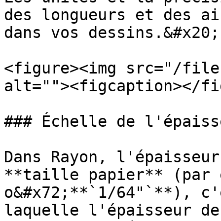
des longueurs et des ai
dans vos dessins.&#x20;

<figure><img src="/file
alt=""><figcaption></fi
### Échelle de l'épaiss
Dans Rayon, l'épaisseur
**taille papier** (par 
o&#x72;**`1/64"`**), c'
laquelle l'épaisseur de