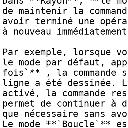
Dans **Rayon**, **le mo
de maintenir la command
avoir terminé une opéra
à nouveau immédiatement.
Par exemple, lorsque vo
le mode par défaut, app
fois`** , la commande s
ligne a été dessinée. L
activé, la commande res
permet de continuer à d
que nécessaire sans avo
Le mode **`Boucle`** es