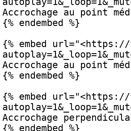
autoplay=1&_loop=1&_mut
Accrochage au point médi
{% endembed %}

{% embed url="<https://
autoplay=1&_loop=1&_mut
Accrochage au point médi
{% endembed %}

{% embed url="<https://
autoplay=1&_loop=1&_mut
Accrochage perpendiculai
{% endembed %}
