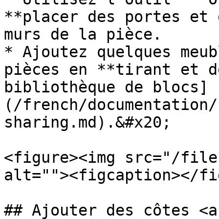
**placer des portes et 
murs de la pièce.

* Ajoutez quelques meub
pièces en **tirant et d
bibliothèque de blocs]
(/french/documentation/
sharing.md).&#x20;

<figure><img src="/file
alt=""><figcaption></fi
## Ajouter des côtes <a