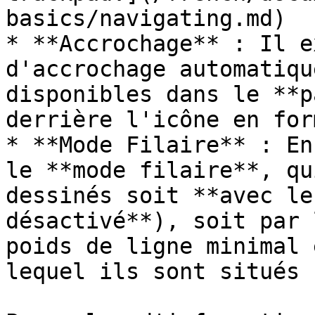
basics/navigating.md)

* **Accrochage** : Il e
d'accrochage automatiqu
disponibles dans le **p
derrière l'icône en for
* **Mode Filaire** : En
le **mode filaire**, qu
dessinés soit **avec le
désactivé**), soit par 
poids de ligne minimal 
lequel ils sont situés 