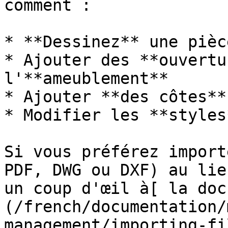
comment :

* **Dessinez** une pièce
* Ajouter des **ouvertu
l'**ameublement**

* Ajouter **des côtes**

* Modifier les **styles
Si vous préférez import
PDF, DWG ou DXF) au lie
un coup d'œil à[ la doc
(/french/documentation/
management/importing-fi